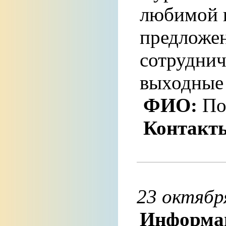
любимой 
предложе
сотруднич
выходные
ФИО:
По
Контакт
23 октября
Информа