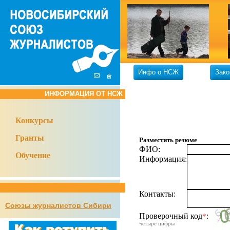
Инфо о НСЖ
Зако
ИНФОРМАЦИЯ ОТ НСЖ
Конкурсы
Гранты
Разместить резюме
ФИО:
Обучение
Информация:
Контакты:
Союзы журналистов Сибири
Проверочный код
:
*
четыре цифры