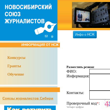
Инфо о НСЖ
ИНФОРМАЦИЯ ОТ НСЖ
Конкурсы
Гранты
Разместить резюме
ФИО:
Обучение
Информация:
Контакты:
Союзы журналистов Сибири
Проверочный код
:
*
четыре цифры