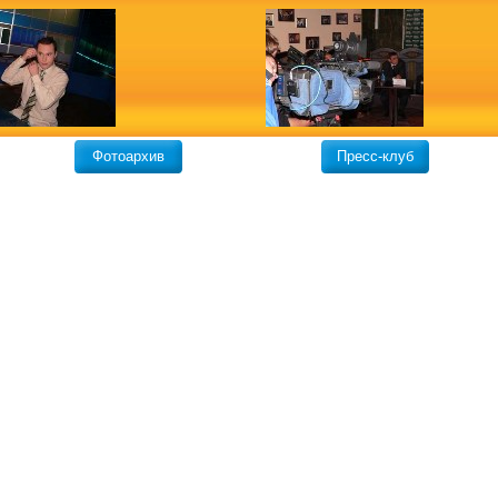
Фотоархив
Пресс-клуб