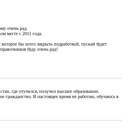
ому очень рад.
м месте с 2011 года.
 которое бы хотел закрыть подработкой, пускай будет
справочников буду очень рад!
стан, где отучился, получил высшее образование,
е гражданство. В настоящее время не работаю, обучаюсь в