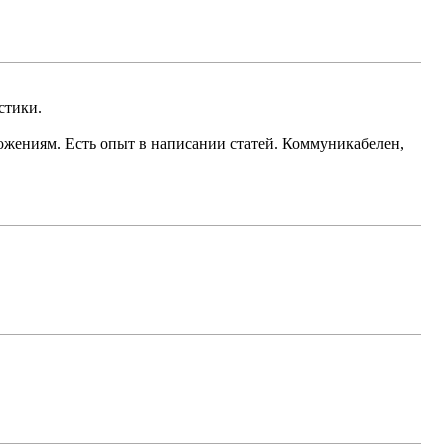
стики.
ожениям. Есть опыт в написании статей. Коммуникабелен,