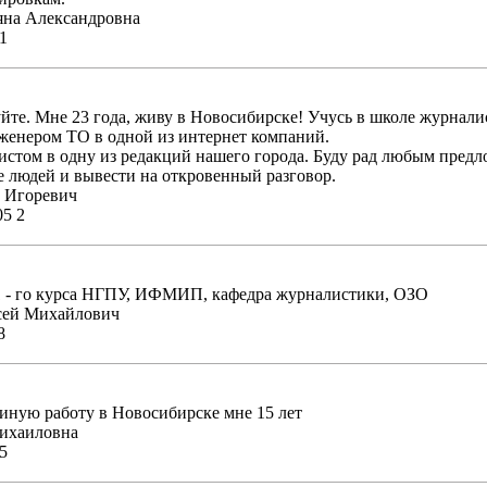
яна Александровна
1
йте. Мне 23 года, живу в Новосибирске! Учусь в школе журнали
женером ТО в одной из интернет компаний.
истом в одну из редакций нашего города. Буду рад любым предл
е людей и вывести на откровенный разговор.
 Игоревич
05 2
1 - го курса НГПУ, ИФМИП, кафедра журналистики, ОЗО
сей Михайлович
8
ную работу в Новосибирске мне 15 лет
михаиловна
5