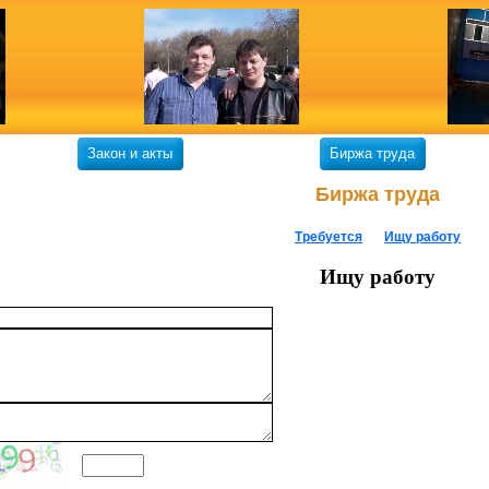
Закон и акты
Биржа труда
Биржа труда
Требуется
Ищу работу
Ищу работу