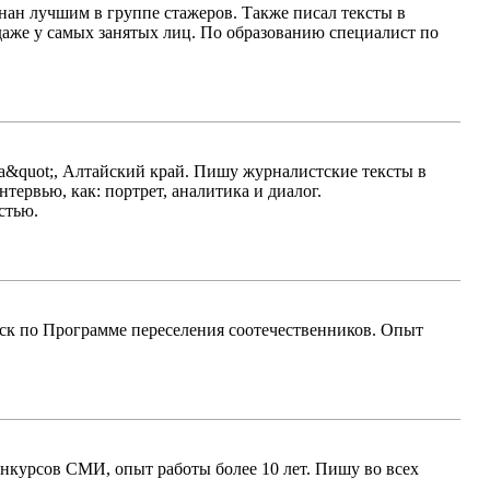
знан лучшим в группе стажеров. Также писал тексты в
даже у самых занятых лиц. По образованию специалист по
а&quot;, Алтайский край. Пишу журналистские тексты в
ервью, как: портрет, аналитика и диалог.
стью.
ск по Программе переселения соотечественников. Опыт
нкурсов СМИ, опыт работы более 10 лет. Пишу во всех