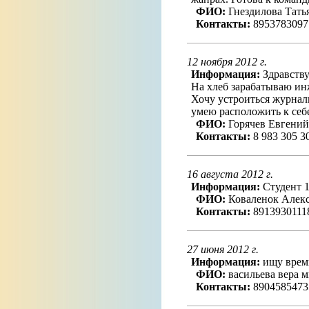
ФИО:
Гнездилова Тать
Контакты:
8953783097
12 ноября 2012 г.
Информация:
Здравству
На хлеб зарабатываю ин
Хочу устроиться журнал
умею расположить к себ
ФИО:
Горячев Евгений
Контакты:
8 983 305 3
16 августа 2012 г.
Информация:
Студент 
ФИО:
Коваленок Алек
Контакты:
8913930111
27 июня 2012 г.
Информация:
ищу времи
ФИО:
васильева вера 
Контакты:
8904585473