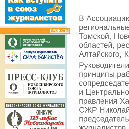
В Ассоциаци
региональные
ПРОЕКТЫ
Томской, Нов
областей, ре
Алтайского, 
Руководители
принципы раб
сопредседате
и Центрально
правления Ха
СЖР Николай 
председатель
журналистов 